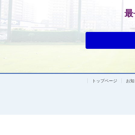
最
トップページ
お知