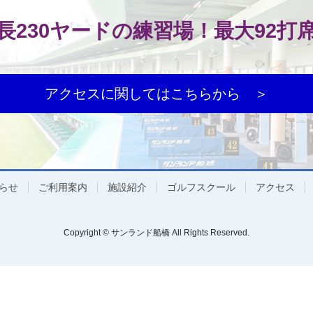
長230ヤードの練習場！最大92打
アクセスに関してはこちらから ＞
らせ
ご利用案内
施設紹介
ゴルフスクール
アクセス
Copyright © サンランド船橋 All Rights Reserved.