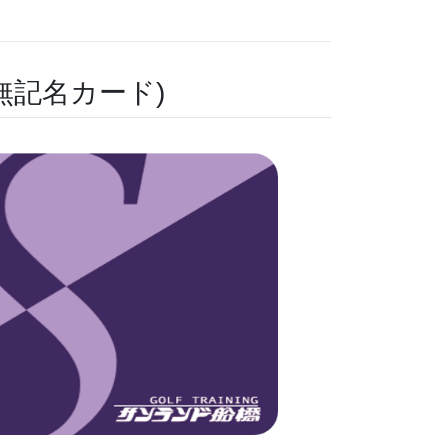
無記名カード)