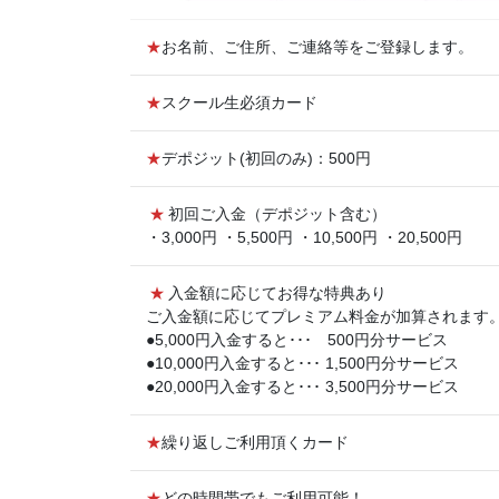
★
お名前、ご住所、ご連絡等をご登録します。
★
スクール生必須カード
★
デポジット(初回のみ)：500円
★
初回ご入金（デポジット含む）
・3,000円 ・5,500円 ・10,500円 ・20,500円
★
入金額に応じてお得な特典あり
ご入金額に応じてプレミアム料金が加算されます
●5,000円入金すると･･･ 500円分サービス
●10,000円入金すると･･･ 1,500円分サービス
●20,000円入金すると･･･ 3,500円分サービス
★
繰り返しご利用頂くカード
★
どの時間帯でもご利用可能！