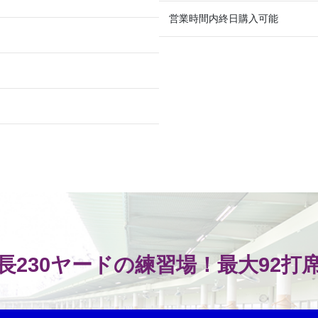
営業時間内終日購入可能
長230ヤードの練習場！最大92打