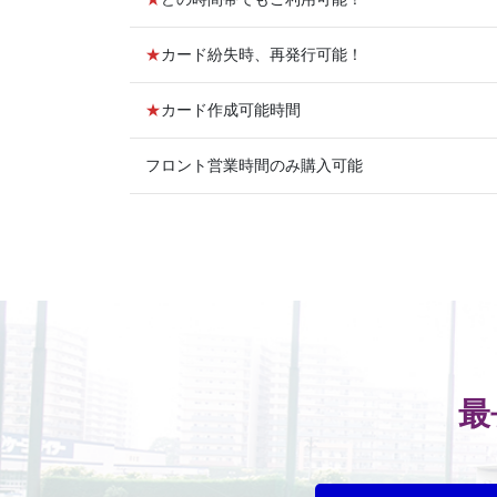
★
カード紛失時、再発行可能！
★
カード作成可能時間
フロント営業時間のみ購入可能
最