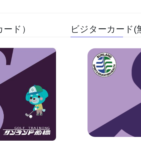
カード）
ビジターカード(