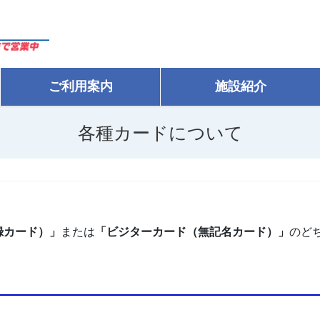
ご利用案内
施設紹介
各種カードについて
録カード）」
または
「ビジターカード（無記名カード）」
のど