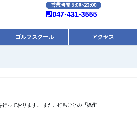
営業時間 5:00~23:00
047-431-3555
ゴルフスクール
アクセス
行っております。 また、打席ごとの
『操作