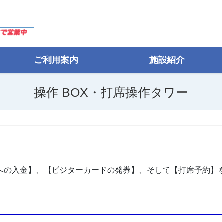
ご利用案内
施設紹介
操作 BOX・打席操作タワー
への入金】、【ビジターカードの発券】、そして【打席予約】を