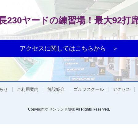
長230ヤードの練習場！最大92打
アクセスに関してはこちらから ＞
らせ
ご利用案内
施設紹介
ゴルフスクール
アクセス
Copyright © サンランド船橋 All Rights Reserved.