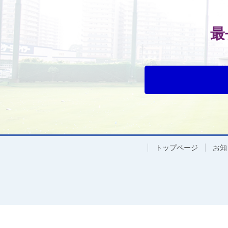
最
トップページ
お知