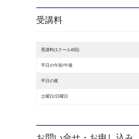
受講料
受講料(1クール8回)
平日の午前/午後
平日の夜
土曜日/日曜日
お問い合せ・お申し込み