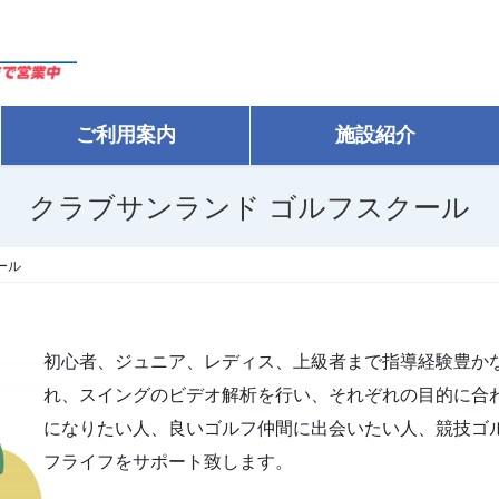
ご利用案内
施設紹介
クラブサンランド ゴルフスクール
ール
初心者、ジュニア、レディス、上級者まで指導経験豊か
れ、スイングのビデオ解析を行い、それぞれの目的に合
になりたい人、良いゴルフ仲間に出会いたい人、競技ゴ
フライフをサポート致します。