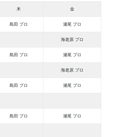
木
金
島田 プロ
瀬尾 プロ
海老原 プロ
島田 プロ
瀬尾 プロ
海老原 プロ
島田 プロ
瀬尾 プロ
島田 プロ
瀬尾 プロ