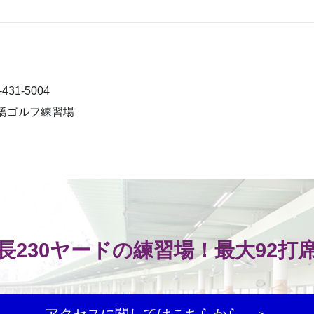
1-5004
船橋ゴルフ練習場
長230ヤードの練習場！最大92打
アクセスに関してはこちらから ＞