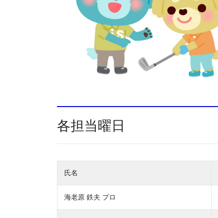
各担当曜日
氏名
海老原 鉄夫 プロ