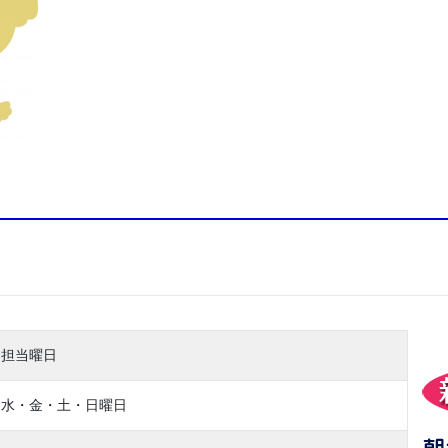
担当曜日
水・金・土・日曜日