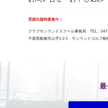
受講生随時募集中！
クラブサンランドスクール事務局 TEL：047-43
千葉県船橋市山手1-2-1 サンランドゴルフ
最